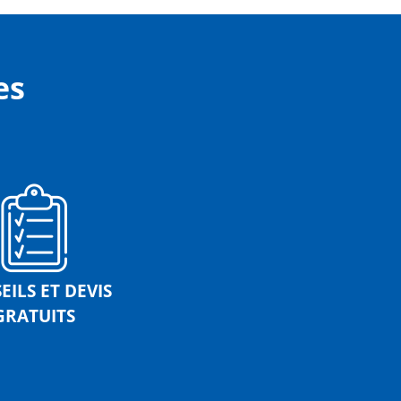
es
EILS ET DEVIS
GRATUITS