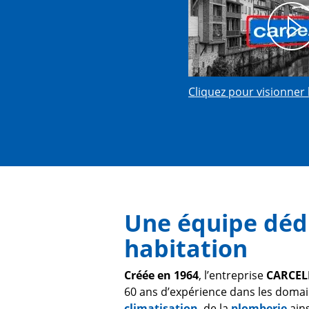
Cliquez pour visionner 
Une équipe dédi
habitation
Créée en 1964
, l’entreprise
CARCEL
60 ans d’expérience dans les doma
climatisation
, de la
plomberie
ain