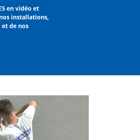
ES
en vidéo et
os installations,
 et de nos