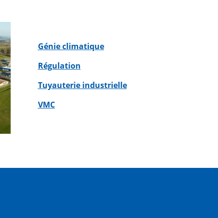
Génie climatique
Régulation
Tuyauterie industrielle
VMC