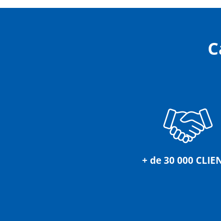
C
+ de 30 000 CLIE