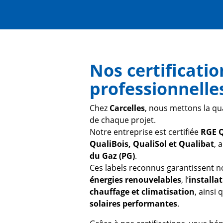
Nos certificatio
professionnelle
Chez
Carcelles
, nous mettons la qual
de chaque projet.
Notre entreprise est certifiée
RGE Q
QualiBois, QualiSol et Qualibat
, 
du Gaz (PG)
.
Ces labels reconnus garantissent 
énergies renouvelables
, l’
installa
chauffage et climatisation
, ainsi 
solaires performantes
.