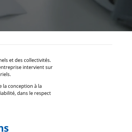
ls et des collectivités.
’entreprise intervient sur
iels.
 la conception à la
abilité, dans le respect
ns