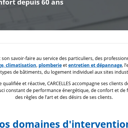
fort depuis 60 ans
son savoir-faire au service des particuliers, des professionne
ge
,
climatisation
,
plomberie
et
entretien et dépannage
, l
 types de bâtiments, du logement individuel aux sites industr
 qualifiée et réactive, CARCELLES accompagne ses clients de
uci constant de performance énergétique, de confort et de fi
des règles de l’art et des désirs de ses clients.
os domaines d'interventio