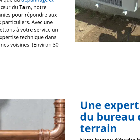
 cœur du
Tarn
, notre
ennies pour répondre aux
 particuliers. Avec une
ettons à votre service un
expertise technique dans
nes voisines. (Environ 30
Une expert
du bureau 
terrain