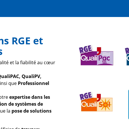
ns RGE et
s
ité et la fiabilité au cœur
ualiPAC, QualiPV,
ainsi que
Professionnel
notre
expertise dans les
tion de systèmes de
que la
pose de solutions