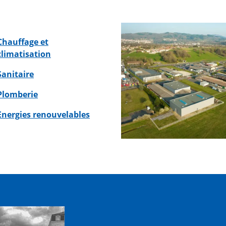
Chauffage et
climatisation
Sanitaire
Plomberie
Energies renouvelables