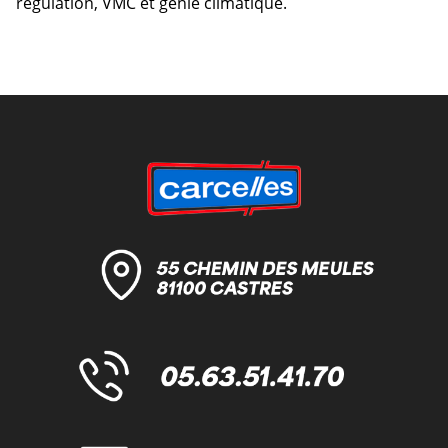
régulation, VMC et génie climatique.