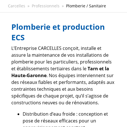
Fil
Carcelles
Professionnels
Plomberie / Sanitaire
d'Ariane
Plomberie et production
ECS
L’Entreprise CARCELLES conçoit, installe et
assure la maintenance de vos installations de
plomberie pour les particuliers, professionnels
et établissements tertiaires dans le
Tarn et la
Haute-Garonne
. Nos équipes interviennent sur
des réseaux fiables et performants, adaptés aux
contraintes techniques et aux besoins
spécifiques de chaque projet, qu’il s’agisse de
constructions neuves ou de rénovations.
Distribution d’eau froide : conception et
pose de réseaux efficaces pour un